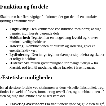
Funktion og fordele
Skalmuren har flere vigtige funktioner, der gør den til en attraktiv
løsning i enfamiliehuse:
Fugtsikring:
Den ventilerede konstruktion forhindrer, at fugt
trænger ind i husets bærende dele.
Holdbarhed:
Teglsten har en meget lang levetid og kræver
minimal vedligeholdelse.
Isolering:
Kombinationen af hulrum og isolering giver en
energieffektiv væg.
Lydisolering:
Den tunge teglmur dæmper støj udefra og skaber
et roligt indeklima.
Æstetik:
Skalmuren giver mulighed for mange udtryk – fra
klassisk rød tegl til moderne, glatte facader i lyse nuancer.
Æstetiske muligheder
En af de store fordele ved skalmuren er dens visuelle fleksibilitet. Tegl
findes i et væld af farver, formater og overflader, og kombinationen af
sten og fuge kan ændre hele husets karakter.
Farver og overflader:
Fra traditionelle røde og gule sten til grå,