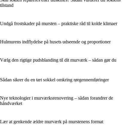
tilstand
Undgå frostskader på mursten – praktiske råd til kolde klimaer
Hulmurens indflydelse på husets udseende og proportioner
Vælg den rigtige pudsblanding til dit murværk – sådan gør du
Sådan sikrer du en tæt sokkel omkring rørgennemføringer
Nye teknologier i murværksrenovering – sådan forandrer de
håndværket
Lær at genkende ældre murværk på murstenens format