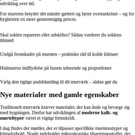
udvikling over tid.
For mureren betyder det mindre gætteri og færre overraskelser – og for
bygherren en mere gennemsigtig proces.
Skal soklen repareres eller udskiftes? Sådan vurderer du soklens
tilstand
Undgå frostskader på mursten – praktiske råd til kolde klimaer
Hulmurens indflydelse på husets udseende og proportioner
Vælg den rigtige pudsblanding til dit murværk – sådan gør du
Nye materialer med gamle egenskaber
Traditionelt murværk kræver materialer, der kan ånde og bevæge sig
med bygningen. Derfor har udviklingen af
moderne kalk- og
mørteltyper
været et vigtigt fremskridt.
I dag findes der mørtler, der er tilpasset specifikke murstenstyper og
klimaforhold. Nogle indeholder mikroskopiske tilsætningsstoffer, der