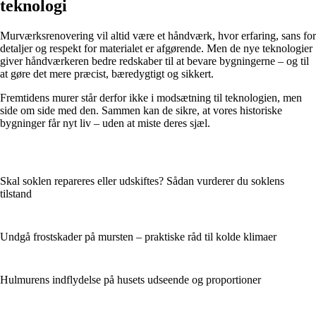
teknologi
Murværksrenovering vil altid være et håndværk, hvor erfaring, sans for
detaljer og respekt for materialet er afgørende. Men de nye teknologier
giver håndværkeren bedre redskaber til at bevare bygningerne – og til
at gøre det mere præcist, bæredygtigt og sikkert.
Fremtidens murer står derfor ikke i modsætning til teknologien, men
side om side med den. Sammen kan de sikre, at vores historiske
bygninger får nyt liv – uden at miste deres sjæl.
Skal soklen repareres eller udskiftes? Sådan vurderer du soklens
tilstand
Undgå frostskader på mursten – praktiske råd til kolde klimaer
Hulmurens indflydelse på husets udseende og proportioner