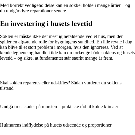
Med korrekt vedligeholdelse kan en sokkel holde i mange årtier – og
du undgår dyre reparationer senere.
En investering i husets levetid
Soklen er måske ikke det mest iøjnefaldende ved et hus, men den
spiller en afgørende rolle for bygningens sundhed. En lille revne i dag
kan blive til et stort problem i morgen, hvis den ignoreres. Ved at
kende tegnene og handle i tide kan du forlænge både soklens og husets
levetid – og sikre, at fundamentet står stærkt mange år frem.
Skal soklen repareres eller udskiftes? Sådan vurderer du soklens
tilstand
Undgå frostskader på mursten – praktiske råd til kolde klimaer
Hulmurens indflydelse på husets udseende og proportioner