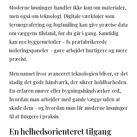
Moderne løsninger handler ikke kun om materialer,
men også om teknologi. Digitale værktøjer som
termografering og fugtmåling kan give præcise data
om væggens tilstand, før du går i gang. Samtidig
kan nye byggemetoder – fx præfabrikerede
isoleringspaneler – gøre arbejdet hurtigere og mere
præcist.
Men uanset hvor avanceret teknologien bliver, er det
stadig det gode håndværk, der sikrer holdbarheden.
En erfaren murer eller bygningshåndværker ved,
hvordan man arbejder med gamle vægge uden at
skade dem – og hvordan man får moderne løsninger
til at fungere i praksis.
En helhedsorienteret tilgang