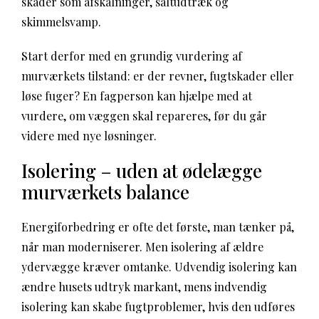
skader som afskalninger, saltudtræk og
skimmelsvamp.
Start derfor med en grundig vurdering af
murværkets tilstand: er der revner, fugtskader eller
løse fuger? En fagperson kan hjælpe med at
vurdere, om væggen skal repareres, før du går
videre med nye løsninger.
Isolering – uden at ødelægge
murværkets balance
Energiforbedring er ofte det første, man tænker på,
når man moderniserer. Men isolering af ældre
ydervægge kræver omtanke. Udvendig isolering kan
ændre husets udtryk markant, mens indvendig
isolering kan skabe fugtproblemer, hvis den udføres