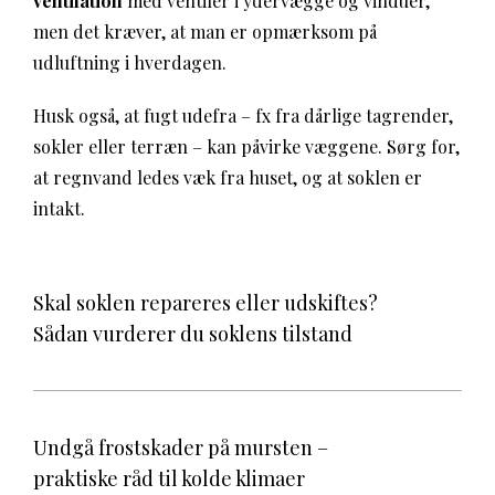
ventilation
med ventiler i ydervægge og vinduer,
men det kræver, at man er opmærksom på
udluftning i hverdagen.
Husk også, at fugt udefra – fx fra dårlige tagrender,
sokler eller terræn – kan påvirke væggene. Sørg for,
at regnvand ledes væk fra huset, og at soklen er
intakt.
Skal soklen repareres eller udskiftes?
Sådan vurderer du soklens tilstand
Undgå frostskader på mursten –
praktiske råd til kolde klimaer