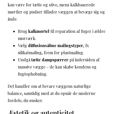
kan være for tætte og stive, mens kalkbaserede
mørtler og pudser tillader væggen at bevæge sig og
ånde.
Brug
kalkmørtel
til reparation af fuger i ældre
murværk.
Vælg
diffusionsåbne malingstyper
, fx
silikatmaling, frem for plastmaling.
Undgå
tætte dampspærrer
på indersiden af
massive vægge – de kan skabe kondens og
fugtophobning.
Det handler om at bevare væggens naturlige
balance, samtidig med at du opnår de moderne
fordele, du ønsker.
Æstetik og autenticitet