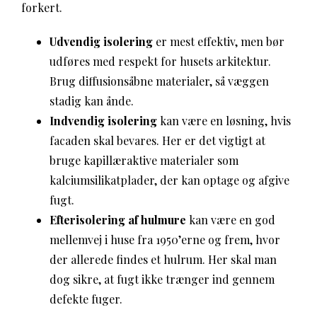
forkert.
Udvendig isolering
er mest effektiv, men bør
udføres med respekt for husets arkitektur.
Brug diffusionsåbne materialer, så væggen
stadig kan ånde.
Indvendig isolering
kan være en løsning, hvis
facaden skal bevares. Her er det vigtigt at
bruge kapillæraktive materialer som
kalciumsilikatplader, der kan optage og afgive
fugt.
Efterisolering af hulmure
kan være en god
mellemvej i huse fra 1950’erne og frem, hvor
der allerede findes et hulrum. Her skal man
dog sikre, at fugt ikke trænger ind gennem
defekte fuger.