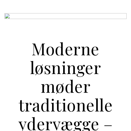
Moderne
løsninger
møder
traditionelle
ydervægge –