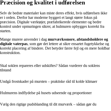
Præcision og kvalitet i udførelsen
Selv de bedste materialer kan miste deres effekt, hvis udførelsen ikke
er i orden. Derfor har moderne byggeri et langt større fokus på
præcision. Digitale værktøjer, præfabrikerede elementer og bedre
kontrol under opmuringen sikrer, at hulmuren opbygges korrekt fra
starten.
Mange murere anvender i dag
murværkssnore, afstandsholdere og
digitale vaterpas
, som gør det lettere at sikre ensartet fugetykkelse og
korrekt placering af bindere. Det betyder færre fejl og en mere holdbar
konstruktion.
Skal soklen repareres eller udskiftes? Sådan vurderer du soklens
tilstand
Undgå frostskader på mursten – praktiske råd til kolde klimaer
Hulmurens indflydelse på husets udseende og proportioner
Vælg den rigtige pudsblanding til dit murværk – sådan gør du