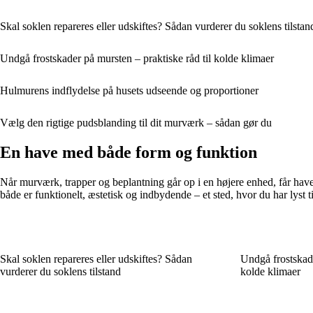
Skal soklen repareres eller udskiftes? Sådan vurderer du soklens tilstan
Undgå frostskader på mursten – praktiske råd til kolde klimaer
Hulmurens indflydelse på husets udseende og proportioner
Vælg den rigtige pudsblanding til dit murværk – sådan gør du
En have med både form og funktion
Når murværk, trapper og beplantning går op i en højere enhed, får haven
både er funktionelt, æstetisk og indbydende – et sted, hvor du har lyst ti
Skal soklen repareres eller udskiftes? Sådan
Undgå frostskade
vurderer du soklens tilstand
kolde klimaer