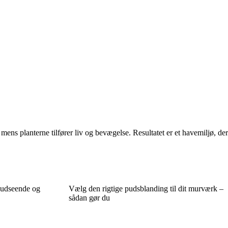
ns planterne tilfører liv og bevægelse. Resultatet er et havemiljø, der
 udseende og
Vælg den rigtige pudsblanding til dit murværk –
sådan gør du