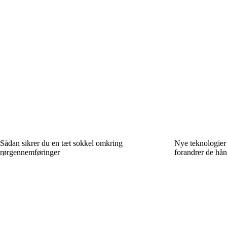
Sådan sikrer du en tæt sokkel omkring
Nye teknologier
rørgennemføringer
forandrer de hå