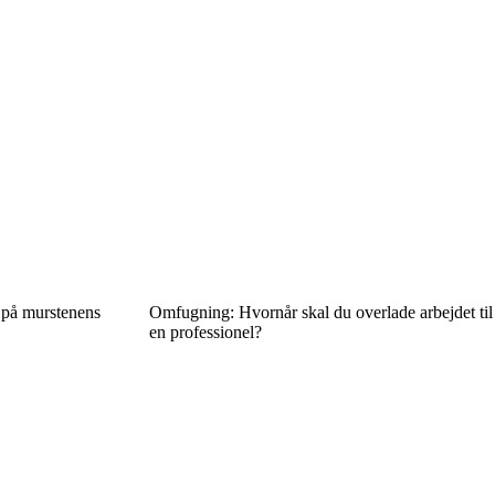
 på murstenens
Omfugning: Hvornår skal du overlade arbejdet til
en professionel?