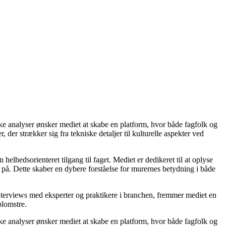
ke analyser ønsker mediet at skabe en platform, hvor både fagfolk og
der strækker sig fra tekniske detaljer til kulturelle aspekter ved
lhedsorienteret tilgang til faget. Mediet er dedikeret til at oplyse
på. Dette skaber en dybere forståelse for murernes betydning i både
nterviews med eksperter og praktikere i branchen, fremmer mediet en
blomstre.
ke analyser ønsker mediet at skabe en platform, hvor både fagfolk og