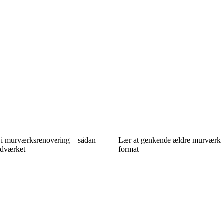
 i murværksrenovering – sådan
Lær at genkende ældre murværk
ndværket
format