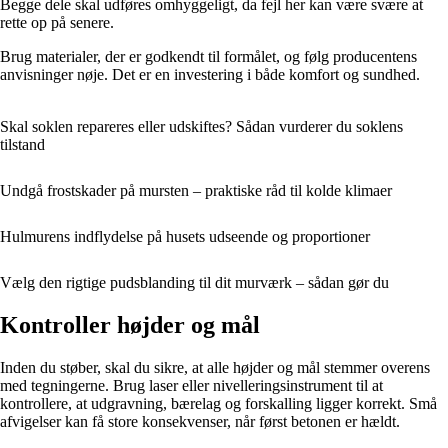
Begge dele skal udføres omhyggeligt, da fejl her kan være svære at
rette op på senere.
Brug materialer, der er godkendt til formålet, og følg producentens
anvisninger nøje. Det er en investering i både komfort og sundhed.
Skal soklen repareres eller udskiftes? Sådan vurderer du soklens
tilstand
Undgå frostskader på mursten – praktiske råd til kolde klimaer
Hulmurens indflydelse på husets udseende og proportioner
Vælg den rigtige pudsblanding til dit murværk – sådan gør du
Kontroller højder og mål
Inden du støber, skal du sikre, at alle højder og mål stemmer overens
med tegningerne. Brug laser eller nivelleringsinstrument til at
kontrollere, at udgravning, bærelag og forskalling ligger korrekt. Små
afvigelser kan få store konsekvenser, når først betonen er hældt.