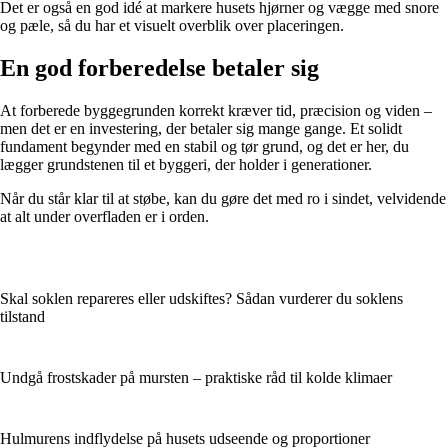
Det er også en god idé at markere husets hjørner og vægge med snore
og pæle, så du har et visuelt overblik over placeringen.
En god forberedelse betaler sig
At forberede byggegrunden korrekt kræver tid, præcision og viden –
men det er en investering, der betaler sig mange gange. Et solidt
fundament begynder med en stabil og tør grund, og det er her, du
lægger grundstenen til et byggeri, der holder i generationer.
Når du står klar til at støbe, kan du gøre det med ro i sindet, velvidende
at alt under overfladen er i orden.
Skal soklen repareres eller udskiftes? Sådan vurderer du soklens
tilstand
Undgå frostskader på mursten – praktiske råd til kolde klimaer
Hulmurens indflydelse på husets udseende og proportioner